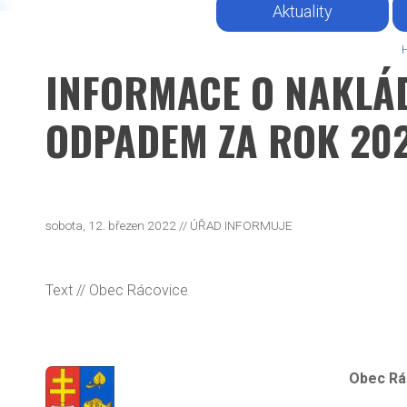
Aktuality
INFORMACE O NAKLÁ
ODPADEM ZA ROK 20
sobota, 12. březen 2022 // ÚŘAD INFORMUJE
Text
// Obec Rácovice
Obec Rá