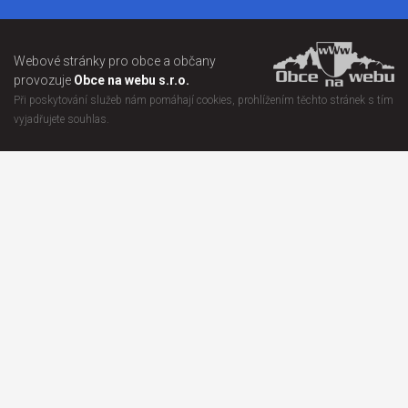
Webové stránky pro obce a občany
provozuje
Obce na webu s.r.o.
Při poskytování služeb nám pomáhají cookies, prohlížením těchto stránek s tím
vyjadřujete souhlas.