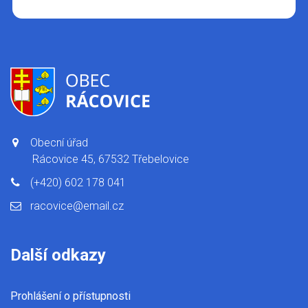
Obecní úřad
Rácovice 45, 67532 Třebelovice
(+420) 602 178 041
racovice@email.cz
Další odkazy
Prohlášení o přístupnosti