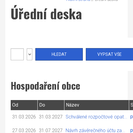
Úřední deska
Hospodaření obce
Od
Do
Název
p
31.03.2026
31.03.2027
Schválené rozpočtové opat...
p
27.03.2026
31.07.2027
Návrh závěrečného účtu za...