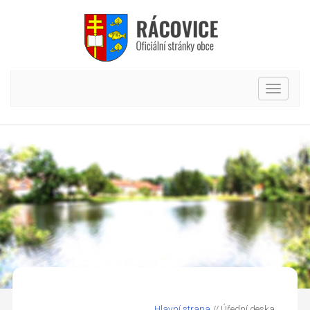
Hlavní
nabídk
Hlavní strana
// Úřední deska