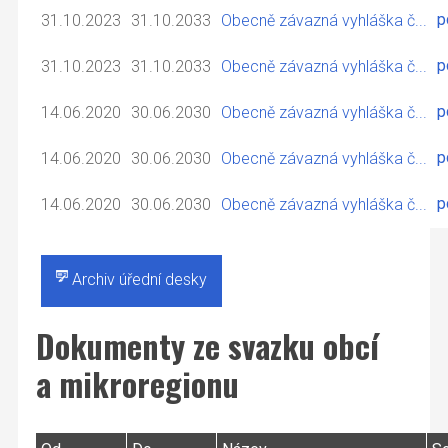
p
31.10.2023
31.10.2033
Obecně závazná vyhláška č...
p
31.10.2023
31.10.2033
Obecně závazná vyhláška č...
p
14.06.2020
30.06.2030
Obecně závazná vyhláška č...
p
14.06.2020
30.06.2030
Obecně závazná vyhláška č...
p
14.06.2020
30.06.2030
Obecně závazná vyhláška č...
Archiv úřední desky
Dokumenty ze svazku obcí
a mikroregionu