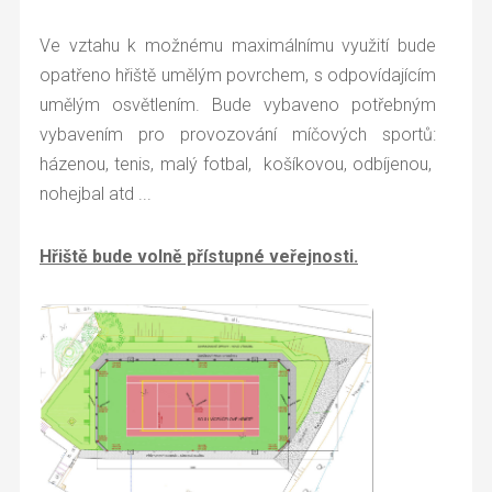
Ve vztahu k možnému maximálnímu využití bude
opatřeno hřiště umělým povrchem, s odpovídajícím
umělým osvětlením. Bude vybaveno potřebným
vybavením pro provozování míčových sportů:
házenou, tenis, malý fotbal, košíkovou, odbíjenou,
nohejbal atd ...
Hřiště bude volně přístupné veřejnosti.