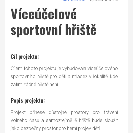
Víceúčelové
sportovní hřiště
Cíl projektu:
Cílem tohoto projektu je vybudování víceúčelového
sportovního hřiště pro děti a mládež v lokalitě, kde
zatím žádné hřiště není.
Popis projektu:
Projekt přinese důstojné prostory pro trávení
volného času a samozřejmě ě hřiště bude sloužit
jako bezpečný prostor pro herní projev dětí..