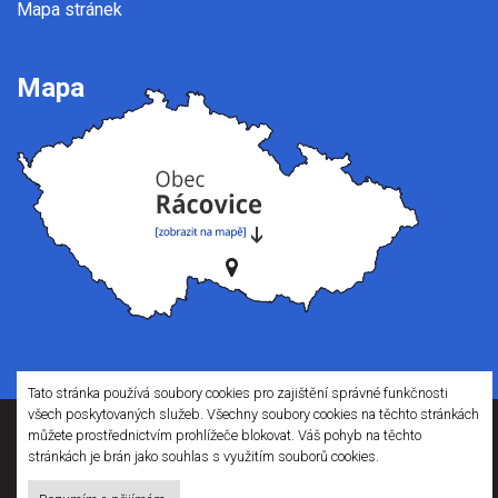
Mapa stránek
Mapa
Tato stránka používá soubory cookies pro zajištění správné funkčnosti
všech poskytovaných služeb. Všechny soubory cookies na těchto stránkách
můžete prostřednictvím prohlížeče blokovat. Váš pohyb na těchto
Webové stránky pro obce a občany
stránkách je brán jako souhlas s využitím souborů cookies.
provozuje
Obce na webu s.r.o.
Při poskytování služeb nám pomáhají cookies, prohlížením těchto stránek s tím