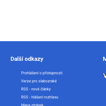
Další odkazy
Prohlášení o přístupnosti
Verze pro slabozraké
RSS
- nové články
RSS
- hlášení rozhlasu
Mapa stránek