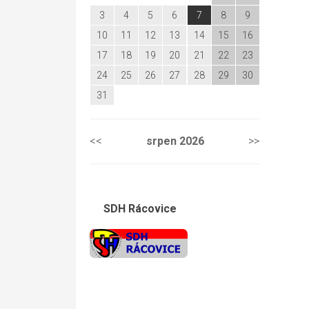
3
4
5
6
7
8
9
10
11
12
13
14
15
16
17
18
19
20
21
22
23
24
25
26
27
28
29
30
31
<<
srpen
2026
>>
SDH Rácovice