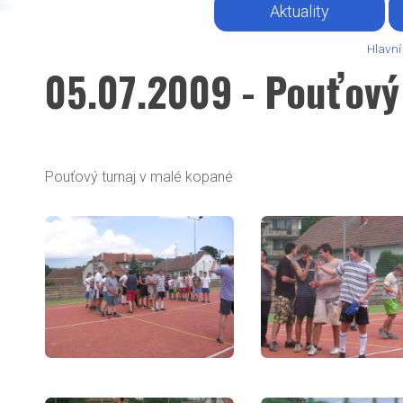
Aktuality
Hlavní
05.07.2009 - Pouťový
Pouťový turnaj v malé kopané