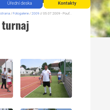
Úřední deska
Kontakty
 strana
/
Fotogalerie
/
2009
// 05.07.2009 - Pouť...
 turnaj