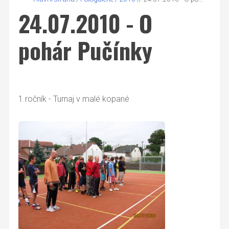
24.07.2010 - O
pohár Pučínky
1.ročník - Turnaj v malé kopané