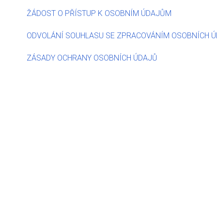
ŽÁDOST O PŘÍSTUP K OSOBNÍM ÚDAJŮM
ODVOLÁNÍ SOUHLASU SE ZPRACOVÁNÍM OSOBNÍCH 
ZÁSADY OCHRANY OSOBNÍCH ÚDAJŮ