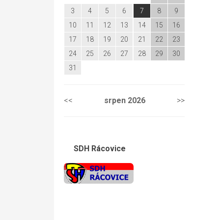
3
4
5
6
7
8
9
10
11
12
13
14
15
16
17
18
19
20
21
22
23
24
25
26
27
28
29
30
31
<<
srpen
2026
>>
SDH Rácovice