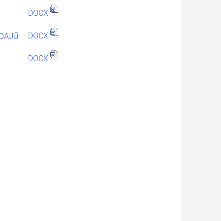
DOCX
DOCX
ÚDAJŮ
DOCX