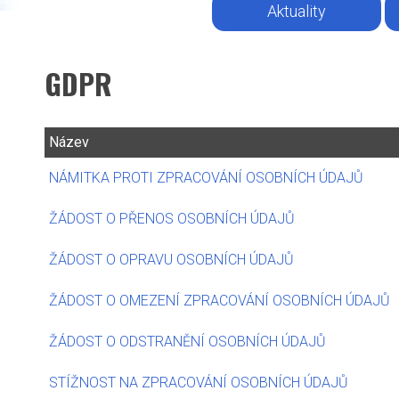
Aktuality
GDPR
Název
NÁMITKA PROTI ZPRACOVÁNÍ OSOBNÍCH ÚDAJŮ
ŽÁDOST O PŘENOS OSOBNÍCH ÚDAJŮ
ŽÁDOST O OPRAVU OSOBNÍCH ÚDAJŮ
ŽÁDOST O OMEZENÍ ZPRACOVÁNÍ OSOBNÍCH ÚDAJŮ
ŽÁDOST O ODSTRANĚNÍ OSOBNÍCH ÚDAJŮ
STÍŽNOST NA ZPRACOVÁNÍ OSOBNÍCH ÚDAJŮ