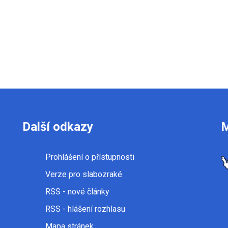
Další odkazy
Prohlášení o přístupnosti
Verze pro slabozraké
RSS
- nové články
RSS
- hlášení rozhlasu
Mapa stránek