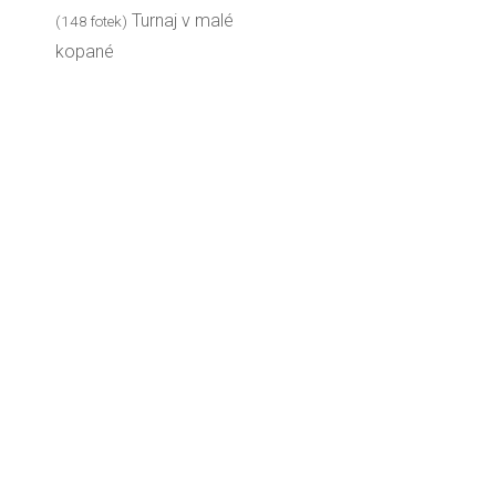
Turnaj v malé
(148 fotek)
kopané