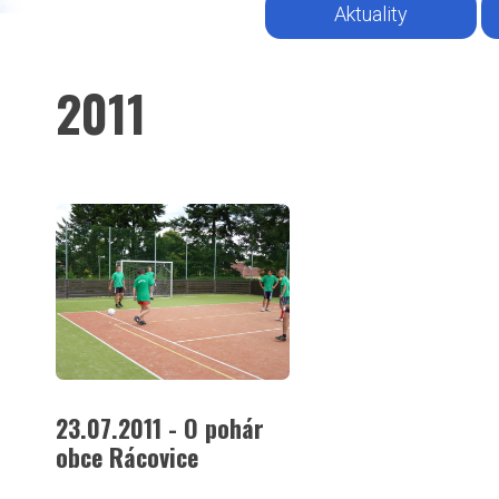
Aktuality
2011
23.07.2011 - O pohár
obce Rácovice