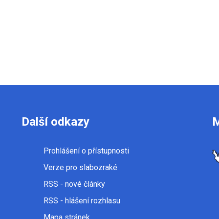
Další odkazy
Prohlášení o přístupnosti
Verze pro slabozraké
RSS
- nové články
RSS
- hlášení rozhlasu
Mapa stránek