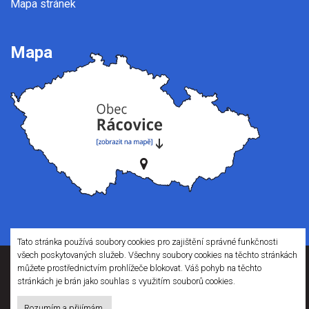
Mapa stránek
Mapa
Tato stránka používá soubory cookies pro zajištění správné funkčnosti
všech poskytovaných služeb. Všechny soubory cookies na těchto stránkách
můžete prostřednictvím prohlížeče blokovat. Váš pohyb na těchto
Webové stránky pro obce a občany
stránkách je brán jako souhlas s využitím souborů cookies.
provozuje
Obce na webu s.r.o.
Při poskytování služeb nám pomáhají cookies, prohlížením těchto stránek s tím
Rozumím a přijímám.