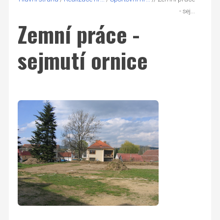
- sej...
Zemní práce -
sejmutí ornice